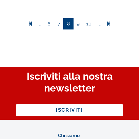
…
6
7
8
9
10
…
Iscriviti alla nostra
newsletter
ISCRIVITI
Chi siamo