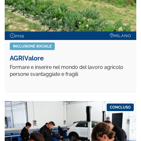
2019
MILANO
INCLUSIONE SOCIALE
AGRIValore
Formare e inserire nel mondo del lavoro agricolo
persone svantaggiate e fragili
CONCLUSO