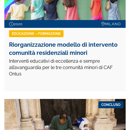
2020
MILANO
EDUCAZIONE – FORMAZIONE
Riorganizzazione modello di intervento
comunità residenziali minori
Interventi educativi di eccellenza e sempre
all’avanguardia per le tre comunità minori di CAF
Onlus
CONCLUSO