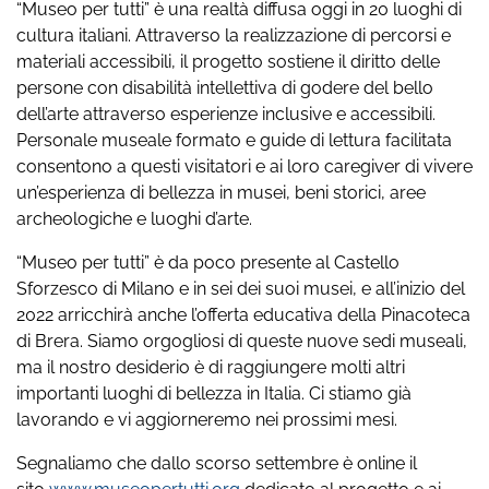
“Museo per tutti” è una realtà diffusa oggi in 20 luoghi di
cultura italiani. Attraverso la realizzazione di percorsi e
materiali accessibili, il progetto sostiene il diritto delle
persone con disabilità intellettiva di godere del bello
dell’arte attraverso esperienze inclusive e accessibili.
Personale museale formato e guide di lettura facilitata
consentono a questi visitatori e ai loro caregiver di vivere
un’esperienza di bellezza in musei, beni storici, aree
archeologiche e luoghi d’arte.
“Museo per tutti” è da poco presente al Castello
Sforzesco di Milano e in sei dei suoi musei, e all’inizio del
2022 arricchirà anche l’offerta educativa della Pinacoteca
di Brera. Siamo orgogliosi di queste nuove sedi museali,
ma il nostro desiderio è di raggiungere molti altri
importanti luoghi di bellezza in Italia. Ci stiamo già
lavorando e vi aggiorneremo nei prossimi mesi.
Segnaliamo che dallo scorso settembre è online il