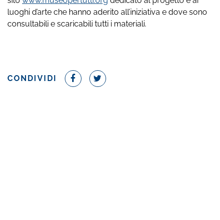
sito
www.museopertutti.org
dedicato al progetto e ai
luoghi d’arte che hanno aderito all’iniziativa e dove sono
consultabili e scaricabili tutti i materiali.
CONDIVIDI