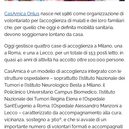
CasAmica Onlus
nasce nel 1986 come organizzazione di
volontariato per l’accoglienza di malati e dei loro familiari
che, per quello che oggi è definita mobilità sanitaria,
devono soggiornare lontano da casa.
Oggi gestisce quattro case di accoglienza a Milano, una
a Roma, e una a Lecco, per un totale di 153 posti letto; in
quasi 40 anni di attività ha accolto oltre 100.000 persone.
CasAmica è un modello di accoglienza integrato con le
strutture ospedaliere – soprattutto l’Istituto Nazionale dei
Tumori e l’Istituto Neurologico Besta a Milano; il
Policlinico Universitario Campus Biomedico, l’Istituto
Nazionale dei Tumori Regina Elena e l’Ospedale
Sant’Eugenio a Roma; l’Ospedale Alessandro Manzoni a
Lecco – caratterizzato da accompagnamento alla cura,
vicinanza, sostegno a 360º, e che si avvale di un
importante numero di volontari formati e accompagnati