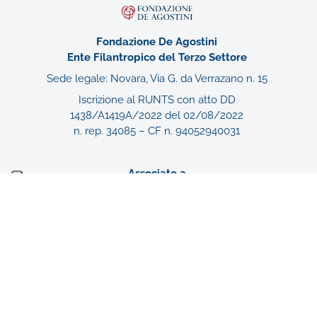
Fondazione De Agostini
Ente Filantropico del Terzo Settore
Sede legale: Novara, Via G. da Verrazano n. 15
Iscrizione al RUNTS con atto DD
1438/A1419A/2022 del 02/08/2022
n. rep. 34085 – CF n. 94052940031
Associato a
Gruppo De Agostini