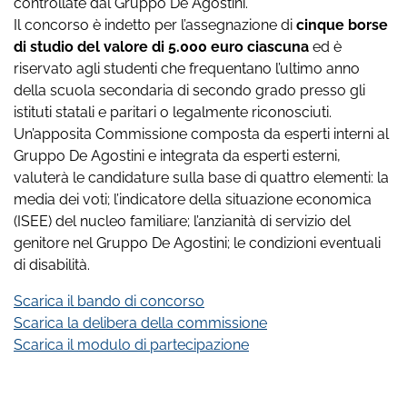
controllate dal Gruppo De Agostini.
Il concorso è indetto per l’assegnazione di
cinque borse
di studio del valore di 5.000
euro ciascuna
ed è
riservato agli studenti che frequentano l’ultimo anno
della scuola secondaria di secondo grado presso gli
istituti statali e paritari o legalmente riconosciuti.
Un’apposita Commissione composta da esperti interni al
Gruppo De Agostini e integrata da esperti esterni,
valuterà le candidature sulla base di quattro elementi: la
media dei voti; l’indicatore della situazione economica
(ISEE) del nucleo familiare; l’anzianità di servizio del
genitore nel Gruppo De Agostini; le condizioni eventuali
di disabilità.
Scarica il bando di concorso
Scarica la delibera della commissione
Scarica il modulo di partecipazione