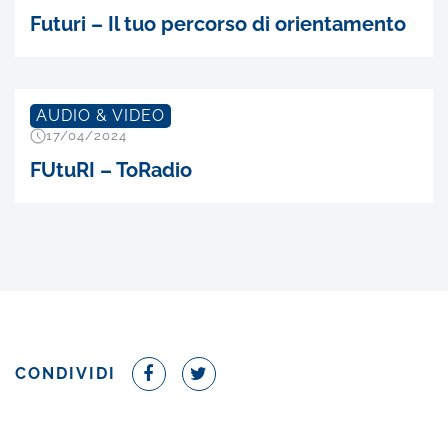
Futuri – Il tuo percorso di orientamento
AUDIO & VIDEO
17/04/2024
FUtuRI – ToRadio
CONDIVIDI