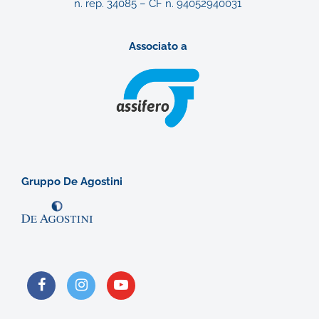
n. rep. 34085 – CF n. 94052940031
Associato a
Gruppo De Agostini