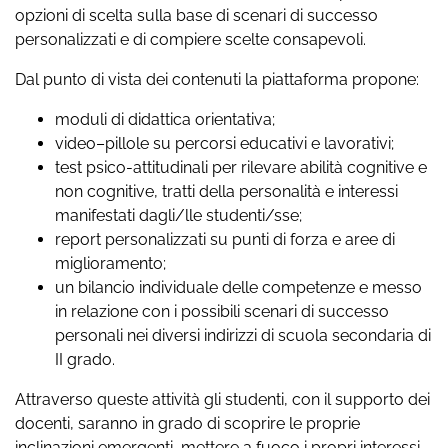
opzioni di scelta sulla base di scenari di successo
personalizzati e di compiere scelte consapevoli.
Dal punto di vista dei contenuti la piattaforma propone:
moduli di didattica orientativa;
video–pillole su percorsi educativi e lavorativi;
test psico-attitudinali per rilevare abilità cognitive e
non cognitive, tratti della personalità e interessi
manifestati dagli/lle studenti/sse;
report personalizzati su punti di forza e aree di
miglioramento;
un bilancio individuale delle competenze e messo
in relazione con i possibili scenari di successo
personali nei diversi indirizzi di scuola secondaria di
II grado.
Attraverso queste attività gli studenti, con il supporto dei
docenti, saranno in grado di scoprire le proprie
inclinazioni emergenti, mettere a fuoco i propri interessi,