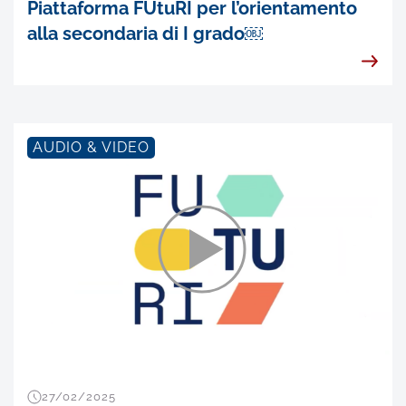
Piattaforma FUtuRI per l’orientamento
alla secondaria di I grado￼
AUDIO & VIDEO
27/02/2025