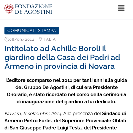
COMUNICATI STAMPA
08/09/2014
ITALIA
Intitolato ad Achille Boroli il
giardino della Casa dei Padri ad
Armeno in provincia di Novara
L’editore scomparso nel 2011 per tanti anni alla guida
del Gruppo De Agostini, di cui era Presidente
Onorario, è stato ricordato nel corso della cerimonia
di inaugurazione del giardino a lui dedicato.
Novara, 6 settembre 2014
. Alla presenza del
Sindaco di
Armeno Pietro Fortis
, del
Superiore Provinciale Oblati
di San Giuseppe Padre Luigi Testa
, del
Presidente