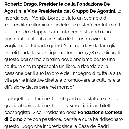
Roberto Drago, Presidente della Fondazione De
Agostini e Vice Presidente del Gruppo De Agostini
, lo
ricorda così: “Achille Boroli è stato un esempio di
imprenditore illuminato, indelebile resterà per tutti noi il
suo ricordo e l’apprezzamento per lo straordinario
contributo dato alla crescita della nostra azienda.
Vogliamo celebrarlo qui ad Armeno, dove la famiglia
Boroli fonda le sue origini nel lontano 1778 e dedicargli
questo bellissimo giardino dove abbiamo posto una
scultura che rappresenta un libro, a ricordo della
passione per il suo lavoro e dell’impegno di tutta la sua
vita per le iniziative dirette a promuovere la cultura e la
diffusione del sapere nel mondo”.
Il progetto di rifacimento del giardino è stato realizzato
grazie al coinvolgimento di Erasmo Figini, architetto
paesaggista, Vice Presidente della
Fondazione Cometa
di Como
che con passione, perizia e cura ha ridisegnato
questo luogo che impreziosisce la Casa dei Padri.