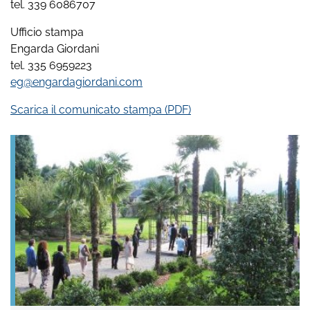
tel. 339 6086707
Ufficio stampa
Engarda Giordani
tel. 335 6959223
eg@engardagiordani.com
Scarica il comunicato stampa (PDF)