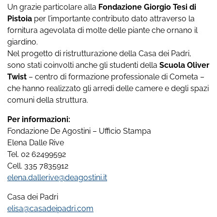
Un grazie particolare alla
Fondazione Giorgio Tesi di
Pistoia
per l’importante contributo dato attraverso la
fornitura agevolata di molte delle piante che ornano il
giardino.
Nel progetto di ristrutturazione della Casa dei Padri,
sono stati coinvolti anche gli studenti della
Scuola Oliver
Twist
– centro di formazione professionale di Cometa –
che hanno realizzato gli arredi delle camere e degli spazi
comuni della struttura.
Per informazioni:
Fondazione De Agostini – Ufficio Stampa
Elena Dalle Rive
Tel. 02 62499592
Cell. 335 7835912
elena.dallerive@deagostini.it
Casa dei Padri
elisa@casadeipadri.com