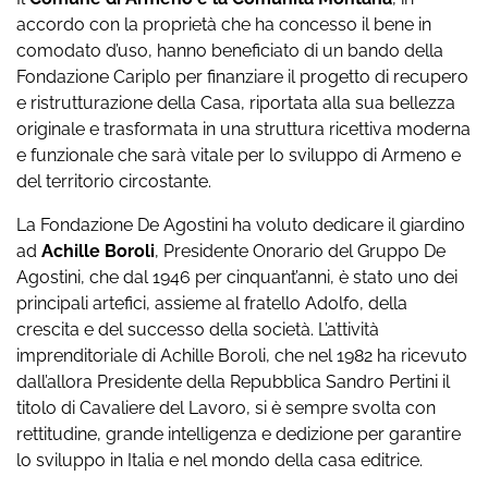
accordo con la proprietà che ha concesso il bene in
comodato d’uso, hanno beneficiato di un bando della
Fondazione Cariplo per finanziare il progetto di recupero
e ristrutturazione della Casa, riportata alla sua bellezza
originale e trasformata in una struttura ricettiva moderna
e funzionale che sarà vitale per lo sviluppo di Armeno e
del territorio circostante.
La Fondazione De Agostini ha voluto dedicare il giardino
ad
Achille Boroli
, Presidente Onorario del Gruppo De
Agostini, che dal 1946 per cinquant’anni, è stato uno dei
principali artefici, assieme al fratello Adolfo, della
crescita e del successo della società. L’attività
imprenditoriale di Achille Boroli, che nel 1982 ha ricevuto
dall’allora Presidente della Repubblica Sandro Pertini il
titolo di Cavaliere del Lavoro, si è sempre svolta con
rettitudine, grande intelligenza e dedizione per garantire
lo sviluppo in Italia e nel mondo della casa editrice.