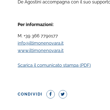
De Agostini accompagna con il suo supporto e
Per informazioni:
M. +39 366 7790177
info@iltimonenovara.it
www.iltimonenovara.it
Scarica il comunicato stampa (PDF)
CONDIVIDI