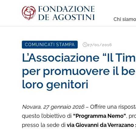
Chi siam
COMUNICATI STAMPA
27/01/2016
L’Associazione “Il T
per promuovere il ben
loro genitori
Novara, 27 gennaio 2016
– Offrire una rispost
questo l’obiettivo di
“Programma Nemo”
, p
presso la sede di
via Giovanni da Verrazano 