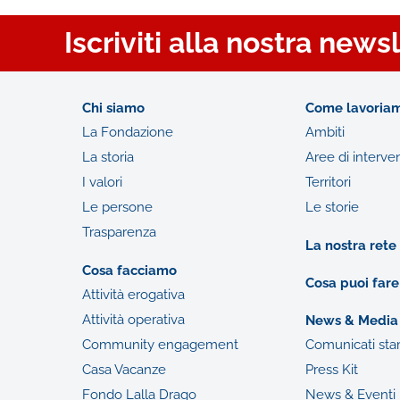
Iscriviti alla nostra news
Chi siamo
Come lavoria
La Fondazione
Ambiti
La storia
Aree di interve
I valori
Territori
Le persone
Le storie
Trasparenza
La nostra rete
Cosa facciamo
Cosa puoi fare
Attività erogativa
Attività operativa
News & Media
Community engagement
Comunicati st
Casa Vacanze
Press Kit
Fondo Lalla Drago
News & Eventi