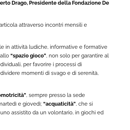
erto Drago, Presidente della Fondazione De
i articola attraverso incontri mensili e
lle in attività ludiche, informative e formative
 allo
“spazio gioco”
, non solo per garantire al
viduali, per favorire i processi di
ndividere momenti di svago e di serenità,
omotricità”
, sempre presso la sede
 martedì e giovedì;
“acquaticità”
, che si
no assistito da un volontario, in giochi ed