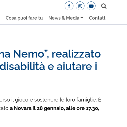
Cerca
e
Cosa puoi fare tu
News & Media
Contatti
ma Nemo”, realizzato
sabilità e aiutare i
erso il gioco e sostenere le loro famiglie. È
ntato
a Novara il 28 gennaio, alle ore 17.30,