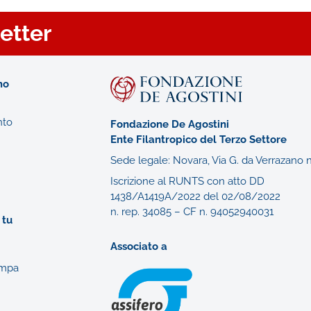
letter
mo
nto
Fondazione De Agostini
Ente Filantropico del Terzo Settore
Sede legale: Novara, Via G. da Verrazano n
Iscrizione al RUNTS con atto DD
1438/A1419A/2022 del 02/08/2022
n. rep. 34085 – CF n. 94052940031
 tu
Associato a
ampa