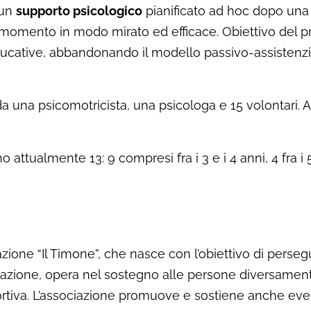
e un
supporto psicologico
pianificato ad hoc dopo una s
momento in modo mirato ed efficace. Obiettivo del pro
cative, abbandonando il modello passivo-assistenzial
una psicomotricista, una psicologa e 15 volontari. A 
o attualmente 13: 9 compresi fra i 3 e i 4 anni, 4 fra i 5
ione “Il Timone”, che nasce con l’obiettivo di perseguir
ducazione, opera nel sostegno alle persone diversamente
ortiva. L’associazione promuove e sostiene anche eventi