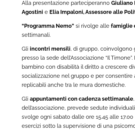
Alla presentazione parteciperanno
Giuliano 
Agostini
e
Elia Impaloni, Assessore alle Pol
“Programma Nemo”
si rivolge alle
famiglie
settimanali.
Gli
incontri mensili
, di gruppo, coinvolgono ge
presso la sede dell’Associazione “Il Timone”.
bambino con disabilità il diritto a crescere d
socializzazione nel gruppo e per consentire a
replicabili anche tra le mura domestiche.
Gli
appuntamenti con cadenza settimanale
dell’associazione, prevede sedute individuali
svolge ogni sabato dalle ore 15.45 alle 17.00
esercizi sotto la supervisione di una psicomo