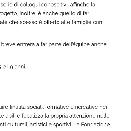
erie di colloqui conoscitivi, affinché la
getto, inoltre, è anche quello di far
e che spesso è offerto alle famiglie con
breve entrerà a far parte dell’équipe anche
 e i 9 anni.
e finalità sociali, formative e ricreative nei
 abili e focalizza la propria attenzione nelle
 culturali, artistici e sportivi. La Fondazione