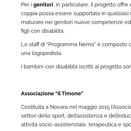
Per i
genitori
, in particolare, il progetto offr
coppia possa essere supportata in qualsiasi 
maturare nei genitori nuove competenze edu
figli con disabilità.
Lo staff di “Programma Nemo” è composto da 
una logopedista.
I bambini con disabilità iscritti al progetto son
Associazione “Il Timone”
Costituita a Novara nel maggio 2015 l’Associaz
settori dello sport, dell’assistenza e dell’e
attività socio-assistenziale, terapeutica e sp