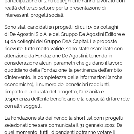
partecipazione di tanti colleghi che hanno lavorato con
realtà del terzo settore per la presentazione di
interessanti progetti sociali.
Sono stati candidati 29 progetti, di cui 15 da colleghi
di De Agostini S.p.A. e del Gruppo De Agostini Editore e
14 da colleghi del Gruppo DeA Capital. Le proposte
ricevute, tutte molto valide, sono state esaminate con
attenzione da Fondazione De Agostini, tenendo in
considerazione alcuni parametri che guidano il lavoro
quotidiano della Fondazione: la pertinenza dell’ambito
d’intervento, la completezza delle informazioni (anche
economiche), il numero dei beneficiari raggiunti,
l’impatto e la durata del progetto, l’anzianità e
l’esperienza dell’ente beneficiario e la capacità di fare rete
con altri soggetti.
La Fondazione sta definendo la short list con i progetti
selezionati che sarà comunicata il 31 gennaio 2022. Da
quel momento, tutti i dipendenti potranno votare il