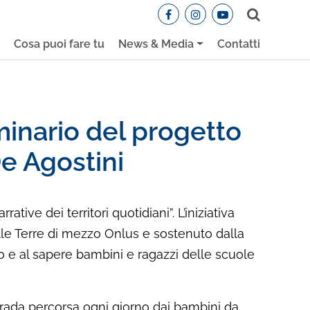
Cerca
e
Cosa puoi fare tu
News & Media
Contatti
eminario del progetto
e Agostini
ive dei territori quotidiani”. L’iniziativa
le Terre di mezzo Onlus e sostenuto dalla
ro e al sapere bambini e ragazzi delle scuole
 strada percorsa ogni giorno dai bambini da