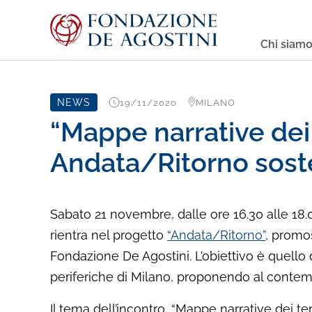
Chi siam
NEWS
19/11/2020
MILANO
“Mappe narrative dei t
Andata/Ritorno sost
Sabato 21 novembre, dalle ore 16.30 alle 18.00,
rientra nel progetto
“Andata/Ritorno”
, promo
Fondazione De Agostini. L’obiettivo è quello 
periferiche di Milano, proponendo al contempo
Il tema dell’incontro, “Mappe narrative dei t