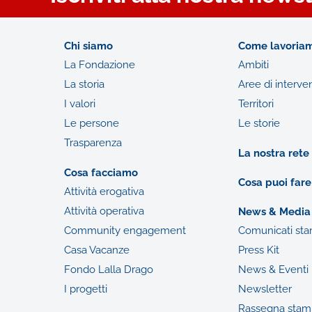
Chi siamo
Come lavoria
La Fondazione
Ambiti
La storia
Aree di interve
I valori
Territori
Le persone
Le storie
Trasparenza
La nostra rete
Cosa facciamo
Cosa puoi fare
Attività erogativa
Attività operativa
News & Media
Community engagement
Comunicati st
Casa Vacanze
Press Kit
Fondo Lalla Drago
News & Eventi
I progetti
Newsletter
Rassegna stam