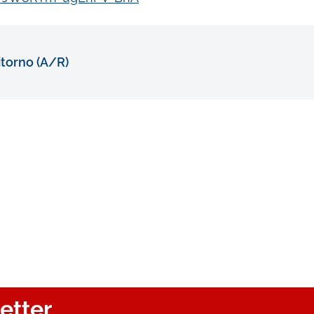
torno (A/R)
letter