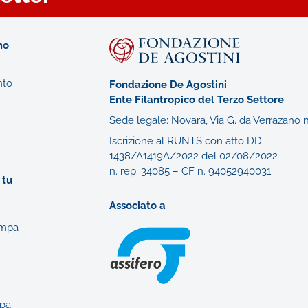
mo
nto
Fondazione De Agostini
Ente Filantropico del Terzo Settore
Sede legale: Novara, Via G. da Verrazano n
Iscrizione al RUNTS con atto DD
1438/A1419A/2022 del 02/08/2022
n. rep. 34085 – CF n. 94052940031
 tu
Associato a
ampa
pa