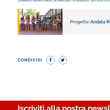
Progetto:
Andata Ri
CONDIVIDI
Iscriviti alla nostra news