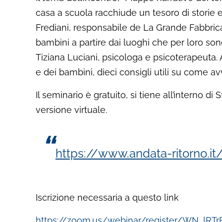
casa a scuola racchiude un tesoro di storie 
Frediani, responsabile de La Grande Fabbrica 
bambini a partire dai luoghi che per loro sono
Tiziana Luciani, psicologa e psicoterapeuta. 
e dei bambini, dieci consigli utili su come av
Il seminario è gratuito, si tiene all’interno di 
versione virtuale.
https://www.andata-ritorno.it
Iscrizione necessaria a questo link
https://zoom.us/webinar/register/WN_l