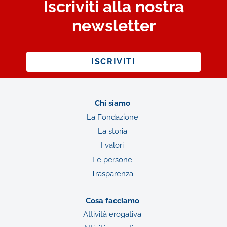
Iscriviti alla nostra
newsletter
ISCRIVITI
Chi siamo
La Fondazione
La storia
I valori
Le persone
Trasparenza
Cosa facciamo
Attività erogativa