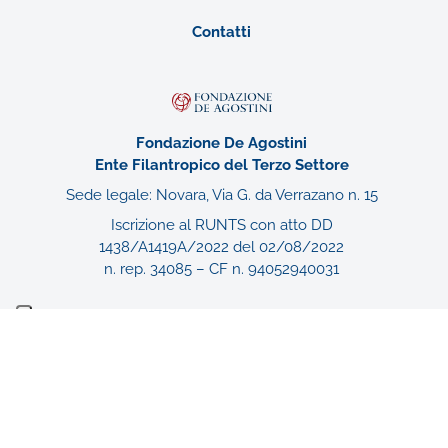
Contatti
Fondazione De Agostini
Ente Filantropico del Terzo Settore
Sede legale: Novara, Via G. da Verrazano n. 15
Iscrizione al RUNTS con atto DD
1438/A1419A/2022 del 02/08/2022
n. rep. 34085 – CF n. 94052940031
Associato a