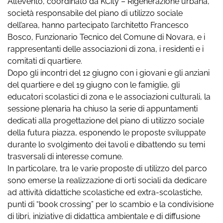
All’evento, coordinato da KCity – Rigenerazione urbana,
società responsabile del piano di utilizzo sociale
dell’area, hanno partecipato l’architetto Francesco
Bosco, Funzionario Tecnico del Comune di Novara, e i
rappresentanti delle associazioni di zona, i residenti e i
comitati di quartiere.
Dopo gli incontri del 12 giugno con i giovani e gli anziani
del quartiere e del 19 giugno con le famiglie, gli
educatori scolastici di zona e le associazioni culturali, la
sessione plenaria ha chiuso la serie di appuntamenti
dedicati alla progettazione del piano di utilizzo sociale
della futura piazza, esponendo le proposte sviluppate
durante lo svolgimento dei tavoli e dibattendo su temi
trasversali di interesse comune.
In particolare, tra le varie proposte di utilizzo del parco
sono emerse la realizzazione di orti sociali da dedicare
ad attività didattiche scolastiche ed extra-scolastiche,
punti di “book crossing” per lo scambio e la condivisione
di libri, iniziative di didattica ambientale e di diffusione