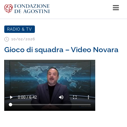
RADIO & TV
10/02/2026
Gioco di squadra – Video Novara