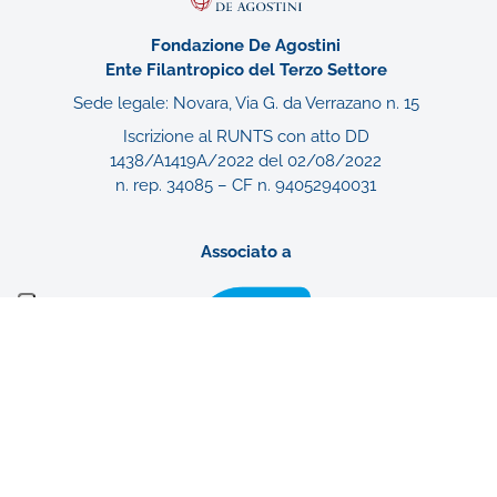
Fondazione De Agostini
Ente Filantropico del Terzo Settore
Sede legale: Novara, Via G. da Verrazano n. 15
Iscrizione al RUNTS con atto DD
1438/A1419A/2022 del 02/08/2022
n. rep. 34085 – CF n. 94052940031
Associato a
Gruppo De Agostini