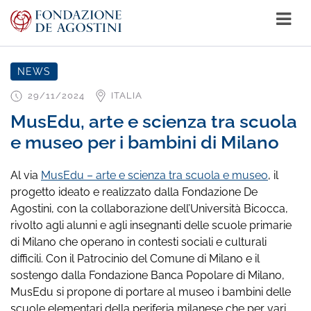
NEWS
29/11/2024
ITALIA
MusEdu, arte e scienza tra scuola
e museo per i bambini di Milano
Al via
MusEdu – arte e scienza tra scuola e museo
, il
progetto ideato e realizzato dalla Fondazione De
Agostini, con la collaborazione dell’Università Bicocca,
rivolto agli alunni e agli insegnanti delle scuole primarie
di Milano che operano in contesti sociali e culturali
difficili. Con il Patrocinio del Comune di Milano e il
sostengo dalla Fondazione Banca Popolare di Milano,
MusEdu si propone di portare al museo i bambini delle
scuole elementari della periferia milanese che per vari