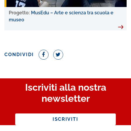
Progetto:
MusEdu – Arte e scienza tra scuola e
museo
CONDIVIDI
Iscriviti alla nostra
newsletter
ISCRIVITI