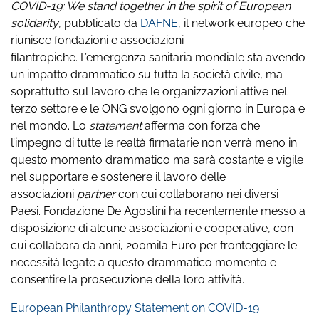
COVID-19: We stand together in the spirit of European
solidarity
, pubblicato da
DAFNE
, il network europeo che
riunisce fondazioni e associazioni
filantropiche. L’emergenza sanitaria mondiale sta avendo
un impatto drammatico su tutta la società civile, ma
soprattutto sul lavoro che le organizzazioni attive nel
terzo settore e le ONG svolgono ogni giorno in Europa e
nel mondo. Lo
statement
afferma con forza che
l’impegno di tutte le realtà firmatarie non verrà meno in
questo momento drammatico ma sarà costante e vigile
nel supportare e sostenere il lavoro delle
associazioni
partner
con cui collaborano nei diversi
Paesi. Fondazione De Agostini ha recentemente messo a
disposizione di alcune associazioni e cooperative, con
cui collabora da anni, 200mila Euro per fronteggiare le
necessità legate a questo drammatico momento e
consentire la prosecuzione della loro attività.
European Philanthropy Statement on COVID-19