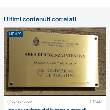
Ultimi contenuti correlati
NEWS
02/10/2020
ITALIA
Inaugurazione della nuova area di