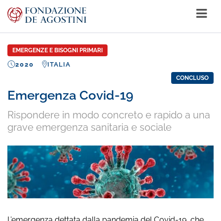
EMERGENZE E BISOGNI PRIMARI
2020
ITALIA
CONCLUSO
Emergenza Covid-19
Rispondere in modo concreto e rapido a una
grave emergenza sanitaria e sociale
L’emergenza dettata dalla pandemia del Covid-19, che