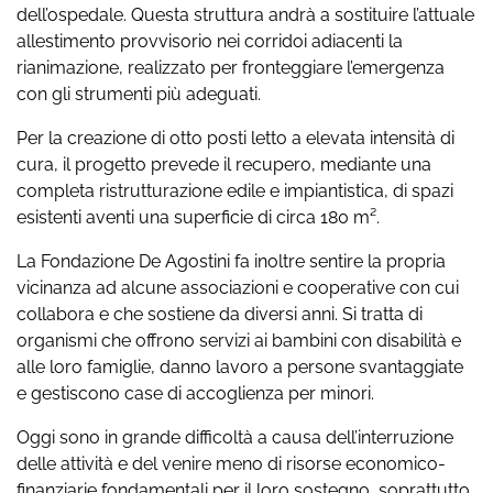
dell’ospedale. Questa struttura andrà a sostituire l’attuale
allestimento provvisorio nei corridoi adiacenti la
rianimazione, realizzato per fronteggiare l’emergenza
con gli strumenti più adeguati.
Per la creazione di otto posti letto a elevata intensità di
cura, il progetto prevede il recupero, mediante una
completa ristrutturazione edile e impiantistica, di spazi
esistenti aventi una superficie di circa 180 m².
La Fondazione De Agostini fa inoltre sentire la propria
vicinanza ad alcune associazioni e cooperative con cui
collabora e che sostiene da diversi anni. Si tratta di
organismi che offrono servizi ai bambini con disabilità e
alle loro famiglie, danno lavoro a persone svantaggiate
e gestiscono case di accoglienza per minori.
Oggi sono in grande difficoltà a causa dell’interruzione
delle attività e del venire meno di risorse economico-
finanziarie fondamentali per il loro sostegno, soprattutto