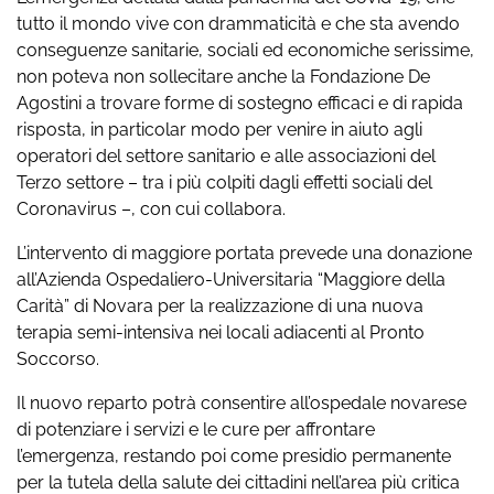
tutto il mondo vive con drammaticità e che sta avendo
conseguenze sanitarie, sociali ed economiche serissime,
non poteva non sollecitare anche la Fondazione De
Agostini a trovare forme di sostegno efficaci e di rapida
risposta, in particolar modo per venire in aiuto agli
operatori del settore sanitario e alle associazioni del
Terzo settore – tra i più colpiti dagli effetti sociali del
Coronavirus –, con cui collabora.
L’intervento di maggiore portata prevede una donazione
all’Azienda Ospedaliero-Universitaria “Maggiore della
Carità” di Novara per la realizzazione di una nuova
terapia semi-intensiva nei locali adiacenti al Pronto
Soccorso.
Il nuovo reparto potrà consentire all’ospedale novarese
di potenziare i servizi e le cure per affrontare
l’emergenza, restando poi come presidio permanente
per la tutela della salute dei cittadini nell’area più critica