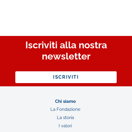
Iscriviti alla nostra
newsletter
ISCRIVITI
Chi siamo
La Fondazione
La storia
I valori