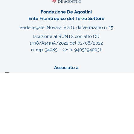
Fondazione De Agostini
Ente Filantropico del Terzo Settore
Sede legale: Novara, Via G. da Verrazano n. 15
Iscrizione al RUNTS con atto DD
1438/A1419A/2022 del 02/08/2022
n. rep. 34085 – CF n. 94052940031
Associato a
Gruppo De Agostini