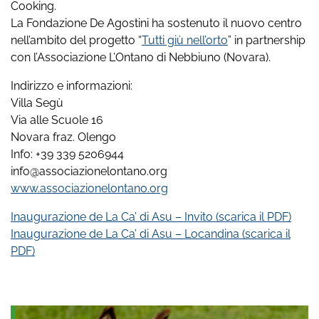
Cooking.
La Fondazione De Agostini ha sostenuto il nuovo centro
nell’ambito del progetto “
Tutti giù nell’orto
” in partnership
con l’Associazione L’Ontano di Nebbiuno (Novara).
Indirizzo e informazioni:
Villa Segù
Via alle Scuole 16
Novara fraz. Olengo
Info: +39 339 5206944
info@associazionelontano.org
www.associazionelontano.org
Inaugurazione de La Ca’ di Asu – Invito (scarica il PDF)
Inaugurazione de La Ca’ di Asu – Locandina (scarica il
PDF)