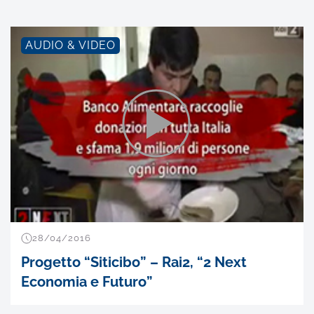
AUDIO & VIDEO
28/04/2016
Progetto “Siticibo” – Rai2, “2 Next
Economia e Futuro”