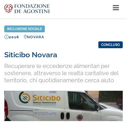
INCLUSIONE SOCIALE
2016
NOVARA
CONCLUSO
Siticibo Novara
Recuperare le eccedenze alimentari per
sostenere, attraverso le realtà caritative del
territorio, chi quotidianamente cerca aiuto