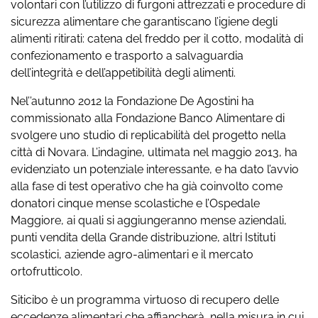
volontari con l’utilizzo di furgoni attrezzati e procedure di
sicurezza alimentare che garantiscano l’igiene degli
alimenti ritirati: catena del freddo per il cotto, modalità di
confezionamento e trasporto a salvaguardia
dell’integrità e dell’appetibilità degli alimenti.
Nel’’autunno 2012 la Fondazione De Agostini ha
commissionato alla Fondazione Banco Alimentare di
svolgere uno studio di replicabilità del progetto nella
città di Novara. L’indagine, ultimata nel maggio 2013, ha
evidenziato un potenziale interessante, e ha dato l’avvio
alla fase di test operativo che ha già coinvolto come
donatori cinque mense scolastiche e l’Ospedale
Maggiore, ai quali si aggiungeranno mense aziendali,
punti vendita della Grande distribuzione, altri Istituti
scolastici, aziende agro-alimentari e il mercato
ortofrutticolo.
Siticibo è un programma virtuoso di recupero delle
eccedenze alimentari che affiancherà, nella misura in cui