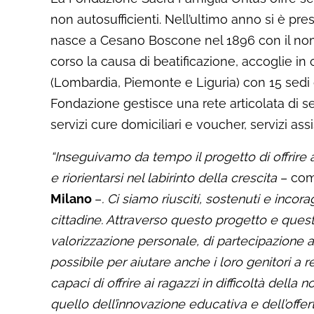
non autosufficienti. Nell’ultimo anno si è pre
nasce a Cesano Boscone nel 1896 con il nom
corso la causa di beatificazione, accoglie i
(Lombardia, Piemonte e Liguria) con 15 sedi
Fondazione gestisce una rete articolata di servi
servizi cure domiciliari e voucher, servizi assi
“Inseguivamo da tempo il progetto di offrire 
e riorientarsi nel labirinto della crescita
– co
Milano
–
. Ci siamo riusciti, sostenuti e incor
cittadine. Attraverso questo progetto e quest
valorizzazione personale, di partecipazione a
possibile per aiutare anche i loro genitori a
capaci di offrire ai ragazzi in difficoltà dell
quello dell’innovazione educativa e dell’offe