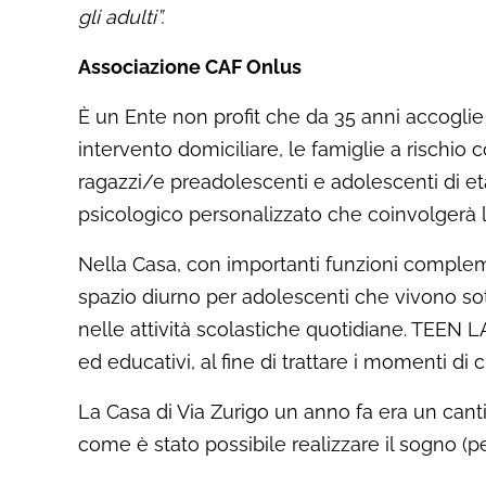
gli adulti”.
Associazione CAF Onlus
È un Ente non profit che da 35 anni accoglie 
intervento domiciliare, le famiglie a rischio 
ragazzi/e preadolescenti e adolescenti di età
psicologico personalizzato che coinvolgerà la 
Nella Casa, con importanti funzioni complem
spazio diurno per adolescenti che vivono sot
nelle attività scolastiche quotidiane. TEEN L
ed educativi, al fine di trattare i momenti di c
La Casa di Via Zurigo un anno fa era un canti
come è stato possibile realizzare il sogno (per