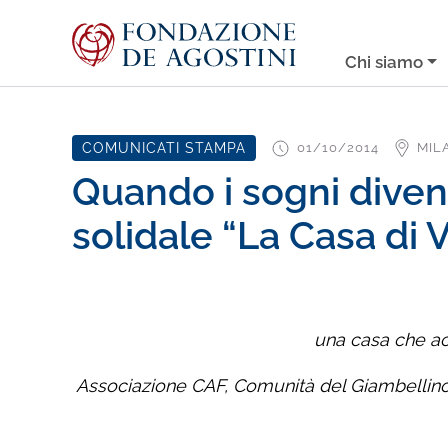
Chi siamo
COMUNICATI STAMPA
01/10/2014
MIL
Quando i sogni diven
solidale “La Casa di 
una casa che acc
Associazione CAF, Comunità del Giambellino