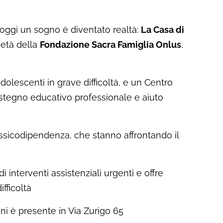
oggi un sogno è diventato realtà:
La Casa di
ietà della
Fondazione Sacra Famiglia Onlus
,
olescenti in grave difficoltà, e un Centro
ostegno educativo professionale e aiuto
ssicodipendenza, che stanno affrontando il
interventi assistenziali urgenti e offre
fficoltà
nni è presente in Via Zurigo 65