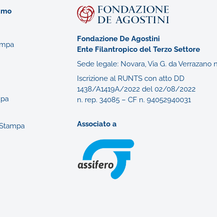
iamo
Fondazione De Agostini
ampa
Ente Filantropico del Terzo Settore
Sede legale: Novara, Via G. da Verrazano n
Iscrizione al RUNTS con atto DD
1438/A1419A/2022 del 02/08/2022
mpa
n. rep. 34085 – CF n. 94052940031
Associato a
o Stampa