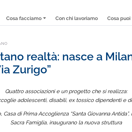
Cosa facciamo
Con chi lavoriamo
Cosa puoi 
ANO
tano realtà: nasce a Mila
Via Zurigo”
Quattro associazioni e un progetto che si realizza:
oglie adolescenti, disabili, ex tossico dipendenti e don
, Casa di Prima Accoglienza “Santa Giovanna Antida”
Sacra Famiglia, inaugurano la nuova struttura