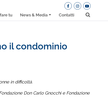
fare tu
News & Media
Contatti
no il condominio
ne in difficoltà.
, Fondazione Don Carlo Gnocchi e Fondazione