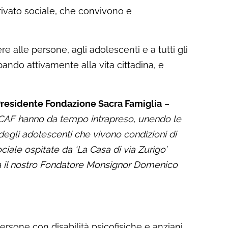
privato sociale, che convivono e
re alle persone, agli adolescenti e a tutti gli
pando attivamente alla vita cittadina, e
residente Fondazione Sacra Famiglia
–
CAF hanno da tempo intrapreso, unendo le
 degli adolescenti che vivono condizioni di
ciale ospitate da ‘La Casa di via Zurigo’
va il nostro Fondatore Monsignor Domenico
persone con disabilità psicofisiche e anziani