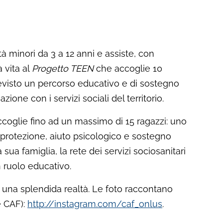
à minori da 3 a 12 anni e assiste, con
 vita al
Progetto TEEN
che accoglie 10
previsto un percorso educativo e di sostegno
one con i servizi sociali del territorio.
coglie fino ad un massimo di 15 ragazzi: uno
 protezione, aiuto psicologico e sostegno
ua famiglia, la rete dei servizi sociosanitari
un ruolo educativo.
e una splendida realtà. Le foto raccontano
e CAF):
http://instagram.com/caf_onlus
.