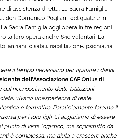
ore di assistenza diretta. La Sacra Famiglia
, don Domenico Pogliani, del quale è in
La Sacra Famiglia oggi opera in tre regioni
o la loro opera anche 840 volontari. La
 anziani, disabili, riabilitazione, psichiatria,
ere il tempo necessario per riparare i danni
sidente dell’Associazione CAF Onlus di
 e dal riconoscimento delle Istituzioni
cietà, vivano un’esperienza di reale
utentica e formativa. Parallelamente faremo il
orsa per i loro figli. Ci auguriamo di essere
dal punto di vista logistico, ma soprattutto da
escenti è complessa, ma aiuta a crescere anche