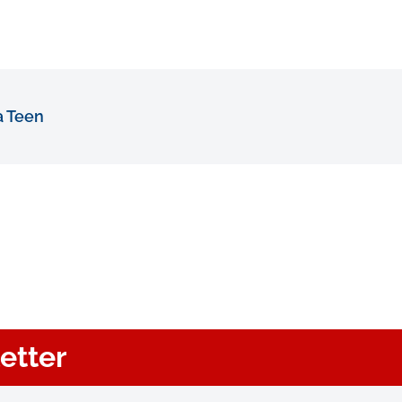
 Teen
letter