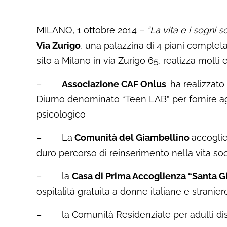
MILANO, 1 ottobre 2014 –
“La vita e i sogni s
Via Zurigo
, una palazzina di 4 piani complet
sito a Milano in via Zurigo 65, realizza molti e
–
Associazione CAF Onlus
ha realizzato
Diurno denominato “Teen LAB” per fornire agl
psicologico
– La
Comunità del Giambellino
accoglie
duro percorso di reinserimento nella vita soci
– la
Casa di Prima Accoglienza “Santa 
ospitalità gratuita a donne italiane e strani
– la Comunità Residenziale per adulti disa