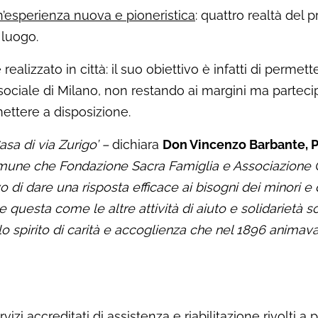
n’esperienza nuova e pioneristica
: quattro realtà del 
 luogo.
alizzato in città: il suo obiettivo è infatti di permette
 sociale di Milano, non restando ai margini ma parteci
 mettere a disposizione.
Casa di via Zurigo’ –
dichiara
Don Vincenzo Barbante, P
une che Fondazione Sacra Famiglia e Associazione 
o di dare una risposta efficace ai bisogni dei minori e
uesta come le altre attività di aiuto e solidarietà so
o spirito di carità e accoglienza che nel 1896 anima
zi accreditati di assistenza e riabilitazione rivolti a 