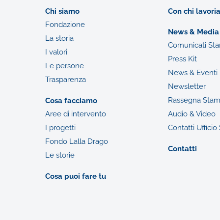
Chi siamo
Con chi lavor
Fondazione
News & Media
La storia
Comunicati St
I valori
Press Kit
Le persone
News & Eventi
Trasparenza
Newsletter
Rassegna Sta
Cosa facciamo
Aree di intervento
Audio & Video
I progetti
Contatti Uffici
Fondo Lalla Drago
Contatti
Le storie
Cosa puoi fare tu