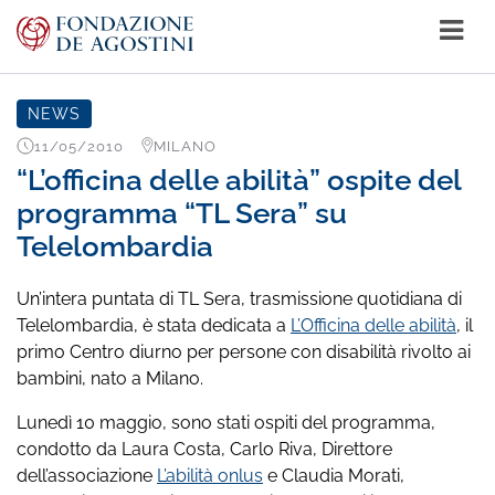
NEWS
11/05/2010
MILANO
“L’officina delle abilità” ospite del
programma “TL Sera” su
Telelombardia
Un’intera puntata di TL Sera, trasmissione quotidiana di
Telelombardia, è stata dedicata a
L’Officina delle abilità
, il
primo Centro diurno per persone con disabilità rivolto ai
bambini, nato a Milano.
Lunedì 10 maggio, sono stati ospiti del programma,
condotto da Laura Costa, Carlo Riva, Direttore
dell’associazione
L’abilità onlus
e Claudia Morati,