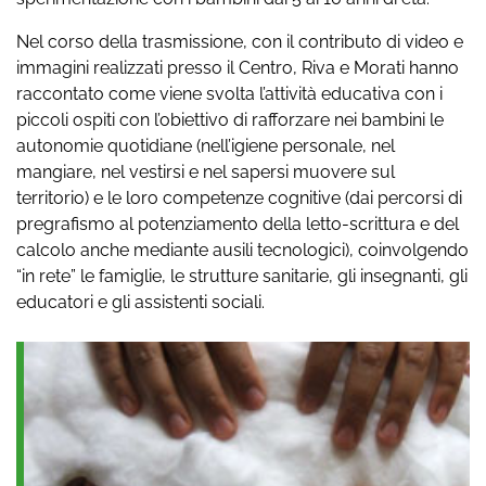
Nel corso della trasmissione, con il contributo di video e
immagini realizzati presso il Centro, Riva e Morati hanno
raccontato come viene svolta l’attività educativa con i
piccoli ospiti con l’obiettivo di rafforzare nei bambini le
autonomie quotidiane (nell’igiene personale, nel
mangiare, nel vestirsi e nel sapersi muovere sul
territorio) e le loro competenze cognitive (dai percorsi di
pregrafismo al potenziamento della letto-scrittura e del
calcolo anche mediante ausili tecnologici), coinvolgendo
“in rete” le famiglie, le strutture sanitarie, gli insegnanti, gli
educatori e gli assistenti sociali.