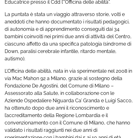
Educatrice presso il Cdd l’“Officina delle abilità”.
La puntata è stata un viaggio attraverso storie, volti e
aneddoti che hanno documentato i risultati pedagogici,
di autonomia e di apprendimento conseguiti dai 34
bambini coinvolti nei primi due anni di attività del Centro,
ciascuno affetto da una specifica patologia (sindrome di
Down, paralisi cerebrale infantile, ritardo mentale,
autismo).
L’Officina delle abilità, nata in via sperimentale nel 2008 in
via Mac Mahon 92 a Milano, grazie al sostegno della
Fondazione De Agostini, del Comune di Milano –
Assessorato alla Salute, in collaborazione con le
Aziende Ospedaliere Niguarda Ca’ Granda e Luigi Sacco,
ha ottenuto dopo due anni il riconoscimento e
l’accreditamento della Regione Lombardia e il
convenzionamento con il Comune di Milano, che hanno
validato i risultati raggiunti nei due anni di
sperimentazione con i bambini dai 5 ai 10 anni di età.