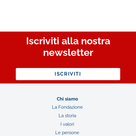
Iscriviti alla nostra
newsletter
ISCRIVITI
Chi siamo
La Fondazione
La storia
I valori
Le persone