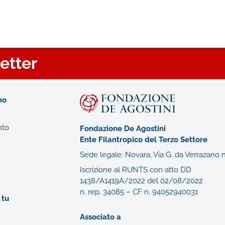
letter
mo
nto
Fondazione De Agostini
Ente Filantropico del Terzo Settore
Sede legale: Novara, Via G. da Verrazano n
Iscrizione al RUNTS con atto DD
1438/A1419A/2022 del 02/08/2022
n. rep. 34085 – CF n. 94052940031
 tu
Associato a