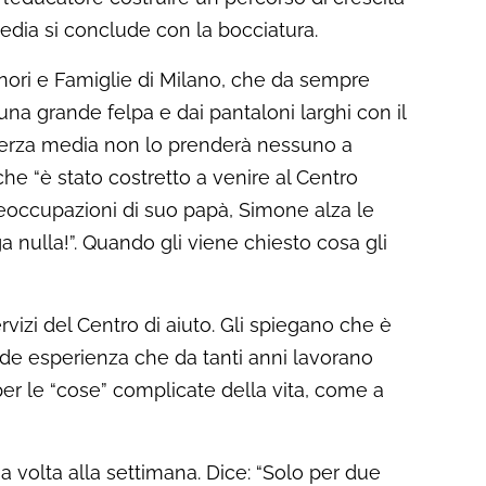
media si conclude con la bocciatura.
Minori e Famiglie di Milano, che da sempre
na grande felpa e dai pantaloni larghi con il
terza media non lo prenderà nessuno a
che “è stato costretto a venire al Centro
reoccupazioni di suo papà, Simone alza le
nulla!”. Quando gli viene chiesto cosa gli
zi del Centro di aiuto. Gli spiegano che è
nde esperienza che da tanti anni lavorano
per le “cose” complicate della vita, come a
 volta alla settimana. Dice: “Solo per due