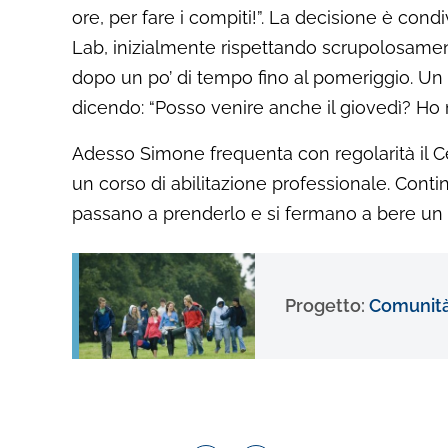
ore, per fare i compiti!”. La decisione è con
Lab, inizialmente rispettando scrupolosament
dopo un po’ di tempo fino al pomeriggio. Un 
dicendo: “Posso venire anche il giovedì? Ho 
Adesso Simone frequenta con regolarità il Cen
un corso di abilitazione professionale. Contin
passano a prenderlo e si fermano a bere un 
Progetto:
Comunità