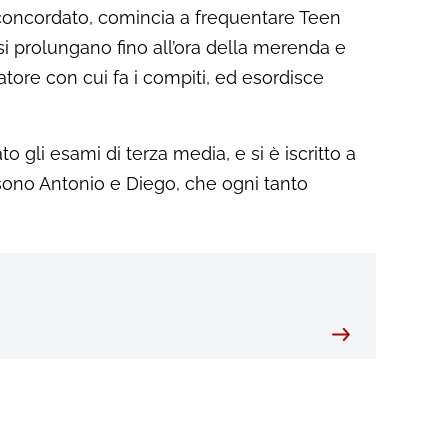
me concordato, comincia a frequentare Teen
si prolungano fino all’ora della merenda e
tore con cui fa i compiti, ed esordisce
gli esami di terza media, e si è iscritto a
i sono Antonio e Diego, che ogni tanto