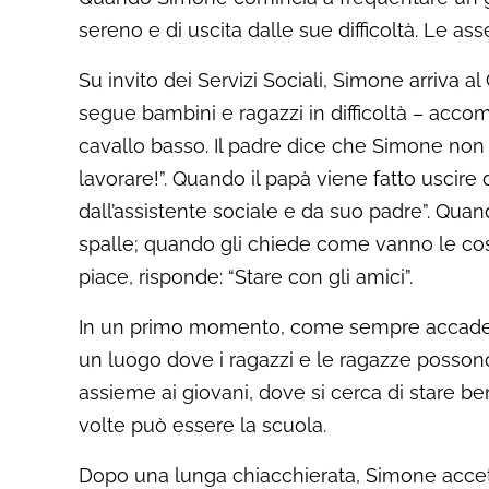
sereno e di uscita dalle sue difficoltà. Le a
Su invito dei Servizi Sociali, Simone arriva 
segue bambini e ragazzi in difficoltà – acco
cavallo basso. Il padre dice che Simone no
lavorare!”. Quando il papà viene fatto uscire 
dall’assistente sociale e da suo padre”. Qua
spalle; quando gli chiede come vanno le cos
piace, risponde: “Stare con gli amici”.
In un primo momento, come sempre accade con
un luogo dove i ragazzi e le ragazze posson
assieme ai giovani, dove si cerca di stare b
volte può essere la scuola.
Dopo una lunga chiacchierata, Simone accetta