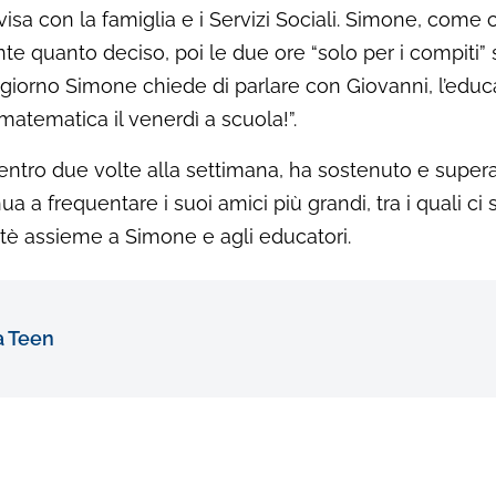
divisa con la famiglia e i Servizi Sociali. Simone, co
e quanto deciso, poi le due ore “solo per i compiti” 
giorno Simone chiede di parlare con Giovanni, l’educa
matematica il venerdì a scuola!”.
tro due volte alla settimana, ha sostenuto e superato 
ua a frequentare i suoi amici più grandi, tra i quali c
tè assieme a Simone e agli educatori.
 Teen