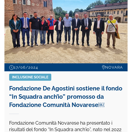
17/06/2024
NOVARA
INCLUSIONE SOCIALE
Fondazione De Agostini sostiene il fondo
“In Squadra anch’io” promosso da
Fondazione Comunità Novarese￼
Fondazione Comunità Novarese ha presentato i
risultati del fondo “In Squadra anch’io”, nato nel 2022