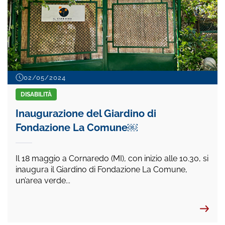
02/05/2024
DISABILITÀ
Inaugurazione del Giardino di
Fondazione La Comune￼
Il 18 maggio a Cornaredo (MI), con inizio alle 10.30, si
inaugura il Giardino di Fondazione La Comune,
un’area verde...