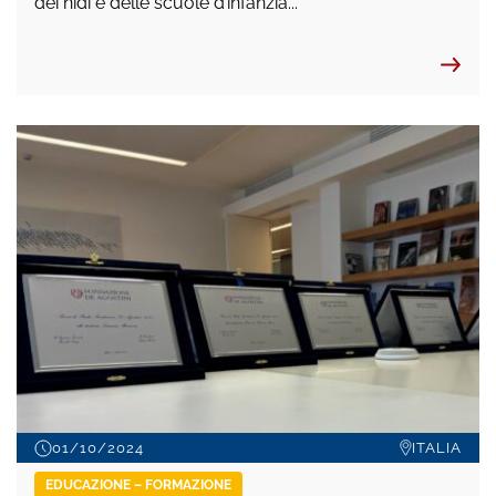
dei nidi e delle scuole d’infanzia...
01/10/2024
ITALIA
EDUCAZIONE – FORMAZIONE