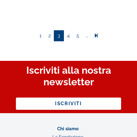
1
2
3
4
5
…
Iscriviti alla nostra
newsletter
ISCRIVITI
Chi siamo
La Fondazione