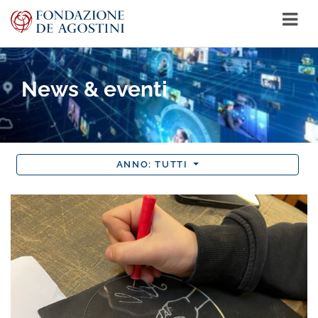
News & eventi
ANNO:
TUTTI