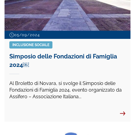
05/09/2024
INCLUSIONE SOCIALE
Simposio delle Fondazioni di Famiglia
2024￼
Al Broletto di Novara, si svolge il Simposio delle
Fondazioni di Famiglia 2024, evento organizzato da
Assifero – Associazione Italiana...